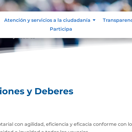
Atención y servicios a la ciudadanía
Transparen
Participa
ciones y Deberes
ciones y Deberes
otarial con agilidad, eficiencia y eficacia conforme con 