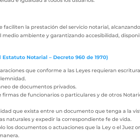
eidad e igualdad a todos los usuarios.
ciliten la prestación del servicio notarial, alcanzando
 medio ambiente y garantizando accesibilidad, disponibil
l Estatuto Notarial – Decreto 960 de 1970)
laraciones que conforme a las Leyes requieran escritura 
solemnidad.
táneo de documentos privados.
 firmas de funcionarios o particulares y de otros Notar
idad que exista entre un documento que tenga a la vista
as naturales y expedir la correspondiente fe de vida.
olo los documentos o actuaciones que la Ley o el Juez o
 manera.