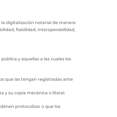
 la digitalización notarial de manera
idad, fiabilidad, interoperabilidad,
pública y aquellas a las cuales los
ios que las tengan registradas ante
 y su copia mecánica o literal.
rdenen protocolizar o que los