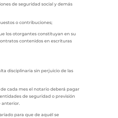
uciones de seguridad social y demás
puestos o contribuciones;
que los otorgantes constituyan en su
contratos contenidos en escrituras
 disciplinaria sin perjuicio de las
 de cada mes el notario deberá pagar
 entidades de seguridad o previsión
 anterior.
tariado para que de aquél se