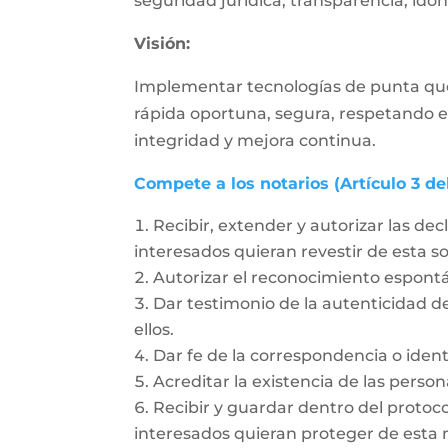
seguridad jurídica, transparencia, idon
Visión:
Implementar tecnologías de punta que fa
rápida oportuna, segura, respetando el
integridad y mejora continua.
Compete a los notarios (Artículo 3 de
Recibir, extender y autorizar las dec
interesados quieran revestir de esta 
Autorizar el reconocimiento espon
Dar testimonio de la autenticidad de
ellos.
Dar fe de la correspondencia o ident
Acreditar la existencia de las person
Recibir y guardar dentro del protoc
interesados quieran proteger de esta