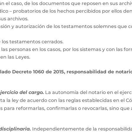
gún el caso, de los documentos que reposen en sus archi
dico – probatorios de los hechos percibidos por ellos den
us archivos.
nsión y autorización de los testamentos solemnes que c
e los testamentos cerrados.
de las personas en los casos, por los sistemas y con las fo
en las Leyes.
ado Decreto 1060 de 2015, responsabilidad de notario 
ercicio del cargo.
La autonomía del notario en el ejerc
ta la ley de acuerdo con las reglas establecidas en el C
es para reformarlas, confirmarlas o revocarlas, sino que
isciplinaria.
Independientemente de la responsabilidad