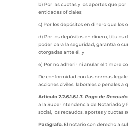
b) Por las cuotas y los aportes que por
entidades oficiales;
c) Por los depósitos en dinero que los
d) Por los depósitos en dinero, título
poder para la seguridad, garantía o cu
otorgadas ante él, y
e) Por no adherir ni anular el timbre 
De conformidad con las normas legales, 
acciones civiles, laborales o penales a
Artículo 2.2.6.1.6.1.7.
Pago de Recaudos
a la Superintendencia de Notariado y R
social, los recaudos, aportes y cuota
Parágrafo.
El notario con derecho a su