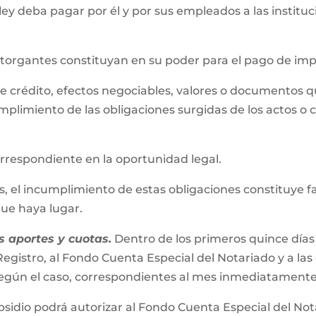
 ley deba pagar por él y por sus empleados a las instit
 otorgantes constituyan en su poder para el pago de im
s de crédito, efectos negociables, valores o documentos 
mplimiento de las obligaciones surgidas de los actos o 
correspondiente en la oportunidad legal.
el incumplimiento de estas obligaciones constituye falta
 que haya lugar.
 aportes y cuotas.
Dentro de los primeros quince días
egistro, al Fondo Cuenta Especial del Notariado y a las
s según el caso, correspondientes al mes inmediatamente
bsidio podrá autorizar al Fondo Cuenta Especial del No