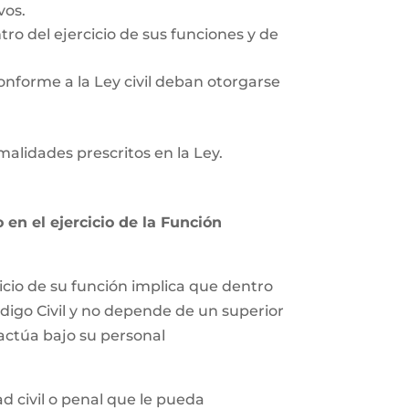
vos.
tro del ejercicio de sus funciones y de
onforme a la Ley civil deban otorgarse
rmalidades prescritos en la Ley.
en el ejercicio de la Función
icio de su función implica que dentro
ódigo Civil y no depende de un superior
 actúa bajo su personal
 civil o penal que le pueda