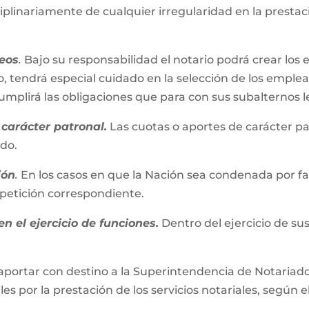
iplinariamente de cualquier irregularidad en la presta
eos
.
Bajo su responsabilidad el notario podrá crear los 
, tendrá especial cuidado en la selección de los emplead
plirá las obligaciones que para con sus subalternos l
carácter patronal.
Las cuotas o aportes de carácter pa
ado.
ión
.
En los casos en que la Nación sea condenada por fall
repetición correspondiente.
n el ejercicio de funciones.
Dentro del ejercicio de su
aportar con destino a la Superintendencia de Notariado 
es por la prestación de los servicios notariales, según e