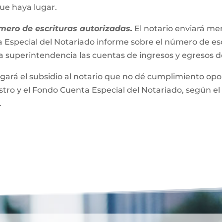
que haya lugar.
mero de escrituras autorizadas.
El notario enviará m
 Especial del Notariado informe sobre el número de esc
a superintendencia las cuentas de ingresos y egresos 
gará el subsidio al notario que no dé cumplimiento opor
ro y el Fondo Cuenta Especial del Notariado, según el 
.