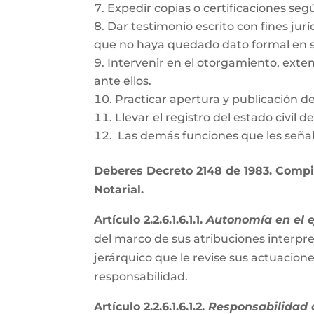
Expedir copias o certificaciones se
Dar testimonio escrito con fines jurí
que no haya quedado dato formal en s
Intervenir en el otorgamiento, exte
ante ellos.
Practicar apertura y publicación d
Llevar el registro del estado civil 
Las demás funciones que les señal
Deberes Decreto 2148 de 1983. Compil
Notarial.
Artículo 2.2.6.1.6.1.1.
Autonomía en el ej
del marco de sus atribuciones interpre
jerárquico que le revise sus actuacion
responsabilidad.
Artículo 2.2.6.1.6.1.2.
Responsabilidad d