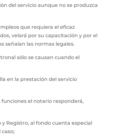
ción del servicio aunque no se produzca
empleos que requiera el eficaz
os, velará por su capacitación y por el
es señalan las normas legales.
tronal sólo se causan cuando el
a en la prestación del servicio
s funciones el notario responderá,
y Registro, al fondo cuenta especial
l caso;