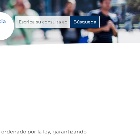
cia
lo ordenado por la ley, garantizando