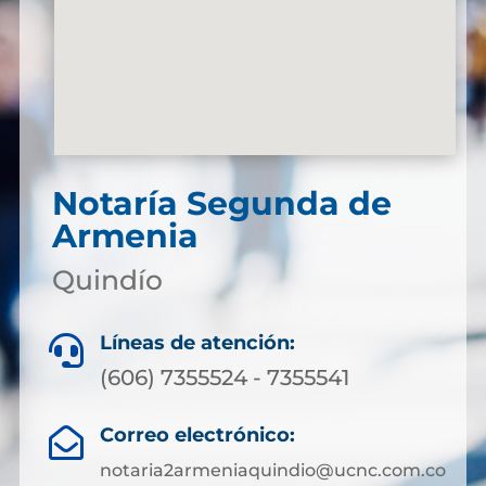
Notaría Segunda de
Armenia
Quindío
Líneas de atención:

(606) 7355524 - 7355541
Correo electrónico:

notaria2armeniaquindio@ucnc.com.co