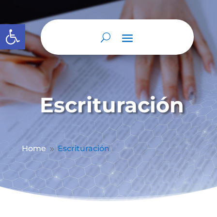
Abrir barra de herramientas
Escrituración
Home
Escrituración
9