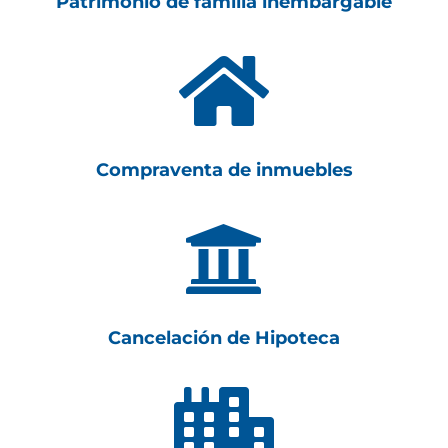
Patrimonio de familia inembargable

Compraventa de inmuebles

Cancelación de Hipoteca
