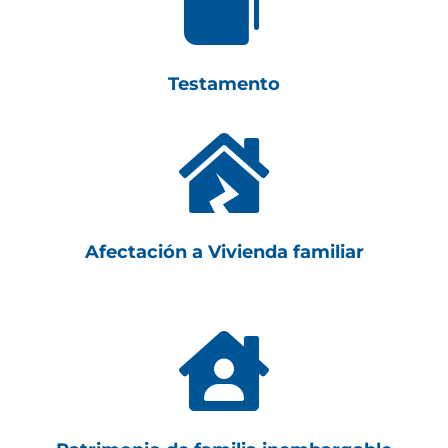

Testamento

Afectación a Vivienda familiar
