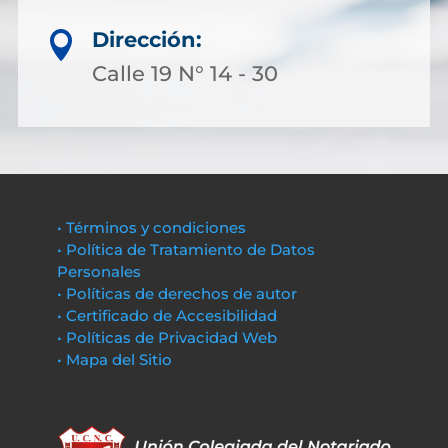
Dirección:

Calle 19 N° 14 - 30
• Términos y condiciones
• Política de Tratamiento de Datos
Personales
• Políticas de derechos de autor
• Certificado de Accesibilidad
• Políticas de Privacidad Web
• Mapa del Sitio