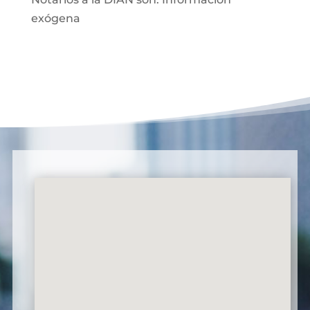
exógena