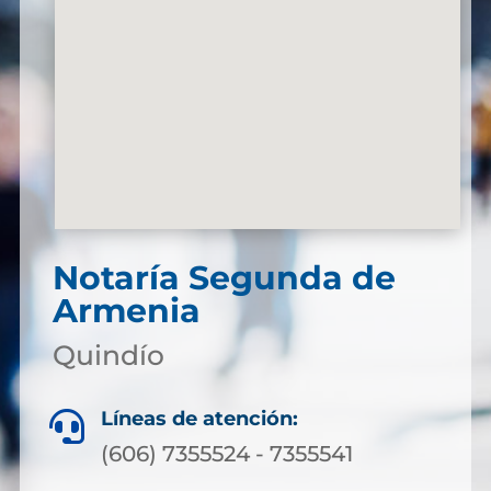
Notaría Segunda de
Armenia
Quindío
Líneas de atención:

(606) 7355524 - 7355541