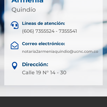
Quindío
Líneas de atención:

(606) 7355524 - 7355541
Correo electrónico:

notaria2armeniaquindio@ucnc.com.co
Dirección:

Calle 19 N° 14 - 30