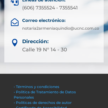
Líneas de atención:

(606) 7355524 - 7355541
Correo electrónico:

notaria2armeniaquindio@ucnc.com.co
Dirección:

Calle 19 N° 14 - 30
• Términos y condiciones
• Política de Tratamiento de Datos
Personales
• Políticas de derechos de autor
• Certificado de Accesibilidad