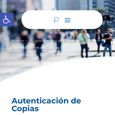
Abrir barra de herramientas
Home
Autenticación de Copias
9
9
Autenticación de Copias
Autenticación de
Copias