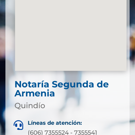
Notaría Segunda de
Armenia
Quindío
Líneas de atención:

(606) 7355524 - 7355541