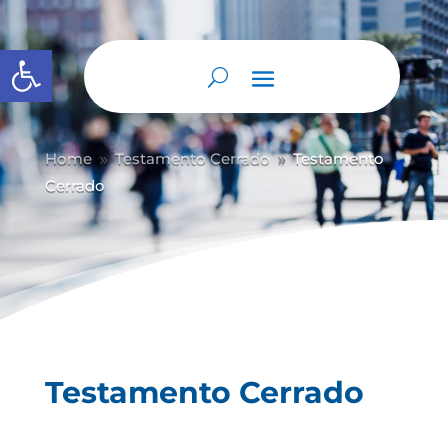
Abrir barra de herramientas
Home
Testamento Cerrado
Testamento
9
9
Cerrado
Testamento Cerrado