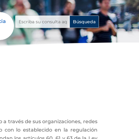
cia
 o a través de sus organizaciones, redes
do con lo establecido en la regulación
ndan los artículos 60, 61 y 63 de la Ley