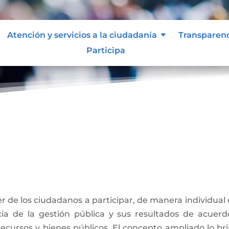
Atención y servicios a la ciudadanía
Transparen
Participa
ber de los ciudadanos a participar, de manera individual
ancia de la gestión pública y sus resultados de acuer
 recursos y bienes públicos. El concepto ampliado lo bri