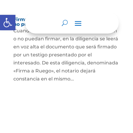
Abrir barra de herramientas
Firma a Ruego – Personas que no saben o
no puede firmar
Cuando se trate de personas que no sepan
o no puedan firmar, en la diligencia se leerá
en voz alta el documento que será firmado
por un testigo presentado por el
interesado. De esta diligencia, denominada
«Firma a Ruego», el notario dejará
constancia en el mismo...