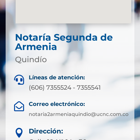
Notaría Segunda de
Armenia
Quindío
Líneas de atención:

(606) 7355524 - 7355541
Correo electrónico:

notaria2armeniaquindio@ucnc.com.co
Dirección:
