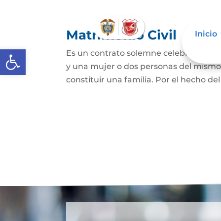
Matrimonio Civil
Inicio
Abrir barra de herramientas
Es un contrato solemne celebrado ante
y una mujer o dos personas del mismo s
constituir una familia. Por el hecho de