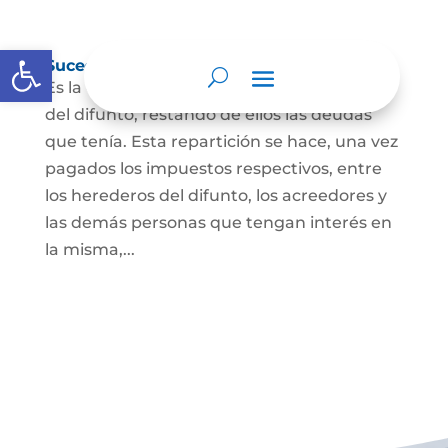
Abrir barra de herramientas
Sucesión de bienes por causa de muerte
Es la que se hace para repartir los bienes
del difunto, restando de ellos las deudas
que tenía. Esta repartición se hace, una vez
pagados los impuestos respectivos, entre
los herederos del difunto, los acreedores y
las demás personas que tengan interés en
la misma,...