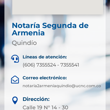
Notaría Segunda de
Armenia
Quindío
Líneas de atención:

(606) 7355524 - 7355541
Correo electrónico:

notaria2armeniaquindio@ucnc.com.co
Dirección:

Calle 19 N° 14 - 30